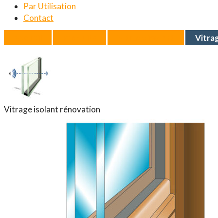
Par Utilisation
Contact
Accueil
Produits
Vitrage isolant
Vitra
Vitrage isolant rénovation