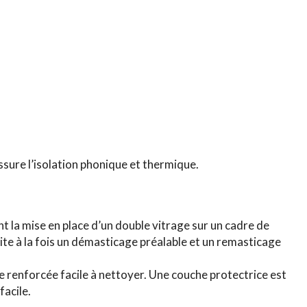
sure l’isolation phonique et thermique.
a mise en place d’un double vitrage sur un cadre de
te à la fois un démasticage préalable et un remasticage
ue renforcée facile à nettoyer. Une couche protectrice est
facile.