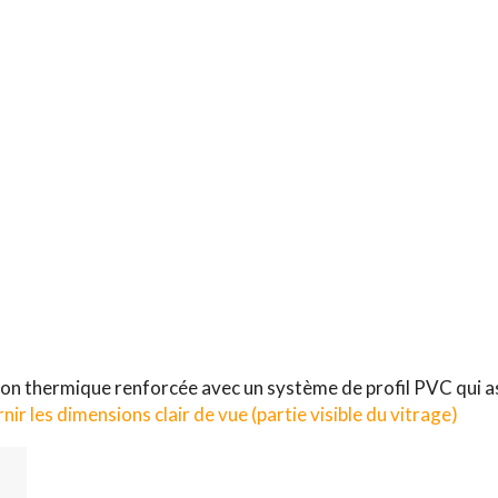
ion thermique renforcée avec un système de profil PVC qui as
ir les dimensions clair de vue (partie visible du vitrage)