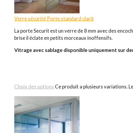
Verre sécurité
Porte standard clarit
La porte Securit est un verre de 8 mm avec des encoche
brise il éclate en petits morceaux inoffensifs.
Vitrage avec sablage disponible uniquement sur d
Choix des options
Ce produit a plusieurs variations. L