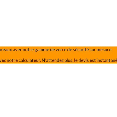
bureaux avec notre gamme de verre de sécurité sur mesure.
vec notre calculateur. N’attendez plus, le devis est instantané