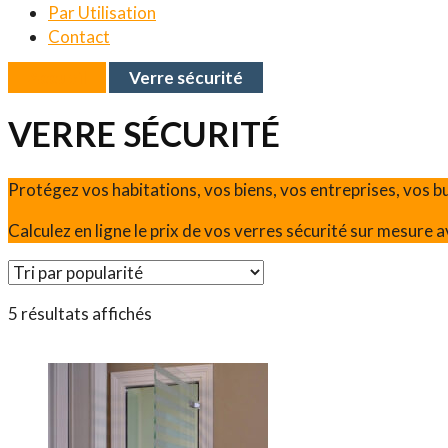
Par Utilisation
Contact
Accueil
Verre sécurité
VERRE SÉCURITÉ
Protégez vos habitations, vos biens, vos entreprises, vos 
Calculez en ligne le prix de vos verres sécurité sur mesure a
5 résultats affichés