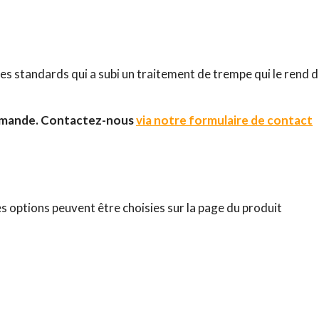
s standards qui a subi un traitement de trempe qui le rend de 
emande.
Contactez-nous
via notre formulaire de contact
es options peuvent être choisies sur la page du produit