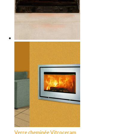
Verre cheminée
Vitroceram