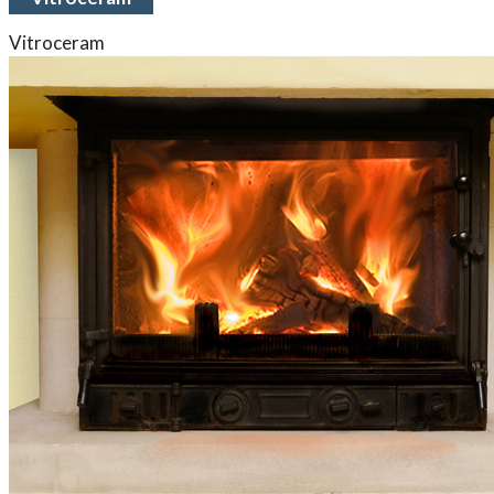
Vitroceram