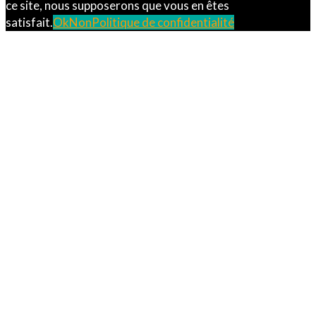
ce site, nous supposerons que vous en êtes
satisfait.
Ok
Non
Politique de confidentialité