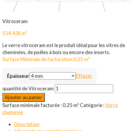
Vitroceram
554.42
€
m²
Le verre vitroceram est le produit idéal pour les vitres de
cheminées, de poêles à bois ou encore des inserts.
Surface Minimale de facturation 0.25 m²
Épaisseur
Effacer
quantité de Vitroceram
Ajouter au panier
Surface minimale facturée : 0.25 m²
Catégorie :
Verre
cheminée
Description