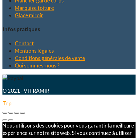
Plancher garde corps
Marquise toiture
Glace miroir
Infos pratiques
Contact
Mentions légales
Conditions générales de vente
Qui sommes-nous ?
© 2021 - VITRAMIR
Top
Nous utilisons des cookies pour vous garantir la meilleure
expérience sur notre site web. Si vous continuez à utiliser