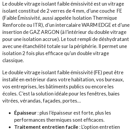
Le double vitrage isolant faible émissivité est un vitrage
isolant constitué de 2 verres de 4 mm, d’une couche FE
(Faible Émissivité, aussi appelée Isolation Thermique
Renforcée ou ITR), d’un intercalaire WARM EDGE et d’une
insertion de GAZ ARGON (à l’intérieur du double vitrage
pour une isolation accrue). Le tout rempli de déshydratant
avec une étanchéité totale sur la périphérie. Il permet une
isolation 2 fois plus efficace qu’un double vitrage
classique.
Le double vitrage isolant faible émissivité (FE) peut être
installé en extérieur dans votre habitation, vos bureaux,
vos entreprises, les bâtiments publics ou encore les
écoles. C’est la solution idéale pour les fenêtres, baies
vitrées, vérandas, façades, portes…
Épaisseur
: plus l’épaisseur est forte, plus les
performances thermiques sont efficaces.
Traitement entretien facile
: L’option entretien