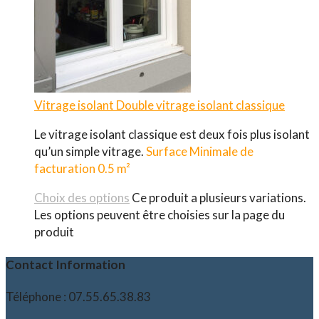
Vitrage isolant
Double vitrage isolant classique
Le vitrage isolant classique est deux fois plus isolant
qu’un simple vitrage.
Surface Minimale de
facturation 0.5 m²
Choix des options
Ce produit a plusieurs variations.
Les options peuvent être choisies sur la page du
produit
Contact Information
Téléphone : 07.55.65.38.83