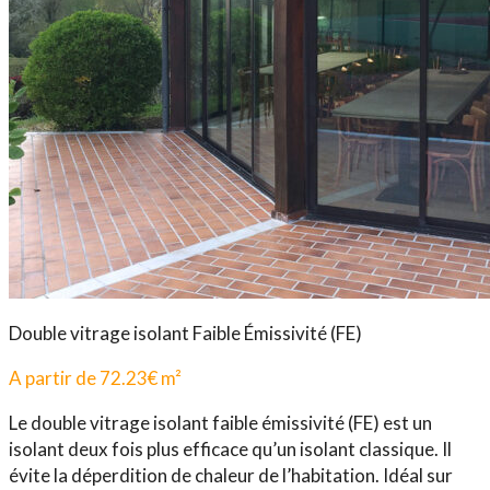
Double vitrage isolant Faible Émissivité (FE)
A partir de
72.23
€
m²
Le double vitrage isolant faible émissivité (FE) est un
isolant deux fois plus efficace qu’un isolant classique. Il
évite la déperdition de chaleur de l’habitation. Idéal sur