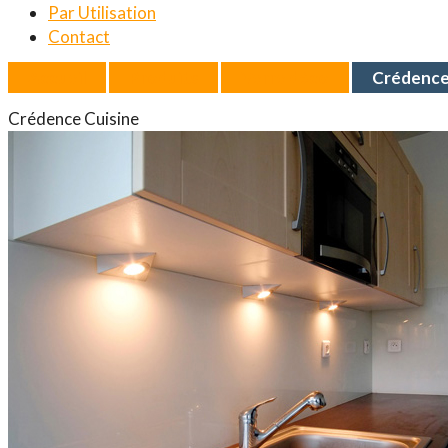
Par Utilisation
Contact
Accueil
Produits
Verre déco
Crédence
Crédence Cuisine