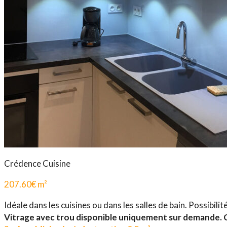
Crédence Cuisine
207.60
€
m²
Idéale dans les cuisines ou dans les salles de bain. Possibil
Vitrage avec trou disponible uniquement sur demande.