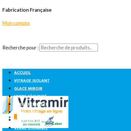
Fabrication Française
Mon compte
Recherche pour :
ACCUEIL
VITRAGE ISOLANT
GLACE MIROIR
VERRE SÉCURITÉ
VERRE FEUILLETÉ
VERRE DÉCO
0
PLANCHER GARDE CORPS
VERRE CHEMINÉE