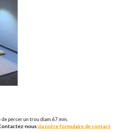
ité de percer un trou diam 67 mm.
Contactez-nous
via notre formulaire de contact