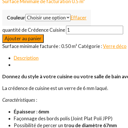
Surface Minimale de facturation 0.5 m²
Couleur
Effacer
quantité de Crédence Cuisine
Ajouter au panier
Surface minimale facturée : 0.50 m²
Catégorie :
Verre déco
Description
Donnez du style à votre cuisine ou votre salle de bain 
La crédence de cuisine est un verre de 6 mm laqué.
Caractéristiques
:
Épaisseur : 6mm
Façonnage des bords polis (Joint Plat Poli JPP)
Possibilité de percer un
trou de diamètre 67mm